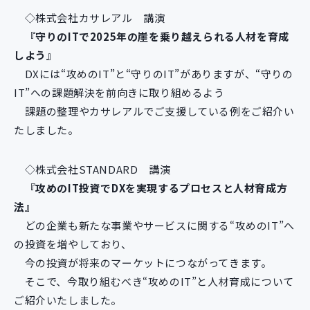
新規開発サービス
◇株式会社カサレアル 講演
パッケージ開発
『守りのITで2025年の崖を乗り越えられる⼈材を育成
しよう』
DXには“攻めのIT”と“守りのIT”がありますが、“守りの
導入事例
IT”への課題解決を前向きに取り組めるよう
イベント・セミナー
課題の整理やカサレアルでご支援している例をご紹介い
ニュース
たしました。
採用情報
Contact
◇株式会社STANDARD 講演
『攻めのIT投資でDXを実現するプロセスと人材育成方
法』
どの企業も新たな事業やサービスに関する“攻めのIT”へ
の投資を増やしており、
今の投資が将来のマーケットにつながってきます。
そこで、今取り組むべき“攻めのIT”と人材育成について
ご紹介いたしました。