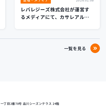
2026.01.08
レバレジーズ株式会社が運営す
るメディアにて、カサレアルブ
ログが紹介されました！
一覧を見る
丁目2番70号
品川シーズンテラス 24階