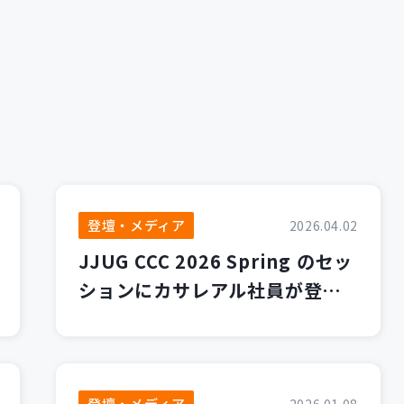
登壇・メディア
2026.04.02
JJUG CCC 2026 Spring のセッ
ションにカサレアル社員が登壇
します！
登壇・メディア