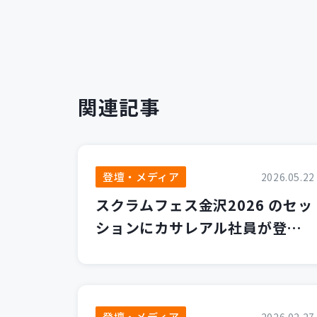
関連記事
登壇・メディア
2026.05.22
スクラムフェス金沢2026 のセッ
ションにカサレアル社員が登壇
します！
登壇・メディア