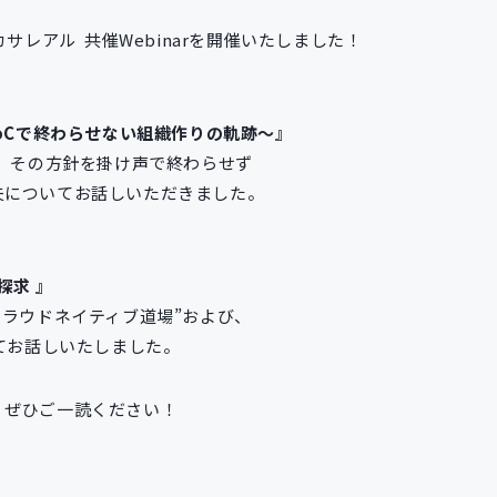
サレアル 共催Webinarを開催いたしました！
oCで終わらせない組織作りの軌跡～』
、その方針を掛け声で終わらせず
についてお話しいただきました。
探求 』
ラウドネイティブ道場”および、
てお話しいたしました。
、ぜひご一読ください！