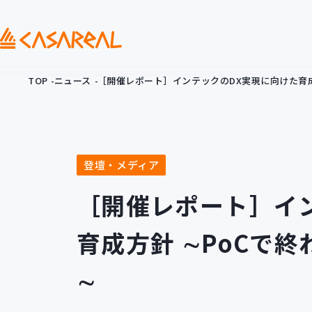
TOP
ニュース
［開催レポート］インテックのDX実現に向けた育成
登壇・メディア
［開催レポート］イ
育成方針 ∼PoCで
∼