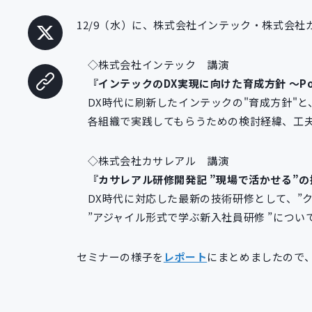
12/9（水）に、株式会社インテック・株式会社カ
◇株式会社インテック 講演
『インテックのDX実現に向けた育成方針 ～P
DX時代に刷新したインテックの"育成方針"と
各組織で実践してもらうための検討経緯、工夫
◇株式会社カサレアル 講演
『カサレアル研修開発記 ”現場で活かせる”の
DX時代に対応した最新の技術研修として、”ク
”アジャイル形式で学ぶ新入社員研修 ”につい
セミナーの様子を
レポート
にまとめましたので