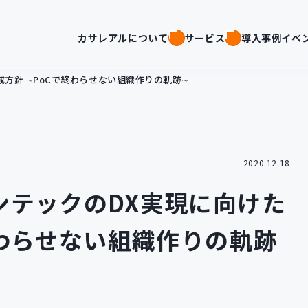
カサレアルについて
サービス
導入事例
イベ
方針 ∼PoCで終わらせない組織作りの軌跡∼
2020.12.18
ンテックのDX実現に向けた
終わらせない組織作りの軌跡