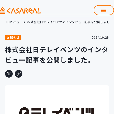
TOP
ニュース
株式会社日テレイベンツのインタビュー記事を公開しました
TOP
カサレアルについて
お知らせ
2024.10.29
会社情報
サービス
株式会社日テレイベンツのインタ
プロダクト開発支援
ビュー記事を公開しました。
クラウド導入支援
Git導入支援
システム構築支援
研修サービス
定型コース
新入社員コース
カスタマイズコース
教材購入