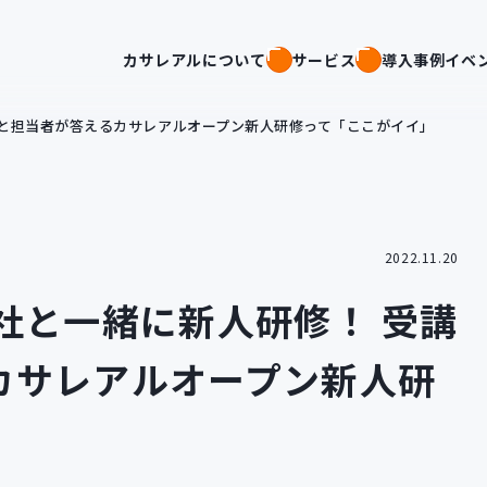
カサレアルについて
サービス
導入事例
イベ
者と担当者が答えるカサレアルオープン新人研修って「ここがイイ」
2022.11.20
社と一緒に新人研修！ 受講
カサレアルオープン新人研
」