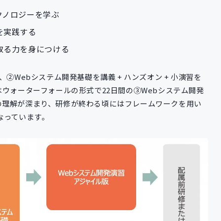
クノロジーを学ぶ
を実践する
取る力を身につける
②Webシステム開発基礎を講義 + ハンズオン + 小演習を
はウォーターフォールの形式で22日間の③Webシステム開発
の理解が深まり、研修が終わる頃にはフレームワークを用い
なっています。