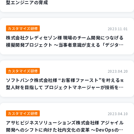
型エンジニアの育成
カスタマイズ研修
2023.11.01
株式会社クレディセゾン様 現場のチーム開発につなげる
模擬開発プロジェクト ～当事者意識が支える「デジタル
人材」への一歩～
カスタマイズ研修
2023.04.20
ソフトバンク株式会社様 “お客様ファースト”を叶えるπ
型人財を目指して プロジェクトマネージャーが技術を学
習するワケ
カスタマイズ研修
2023.04.10
アサヒビジネスソリューションズ株式会社様 アジャイル
開発へのシフトに向けた社内文化の変革 ～DevOpsの学