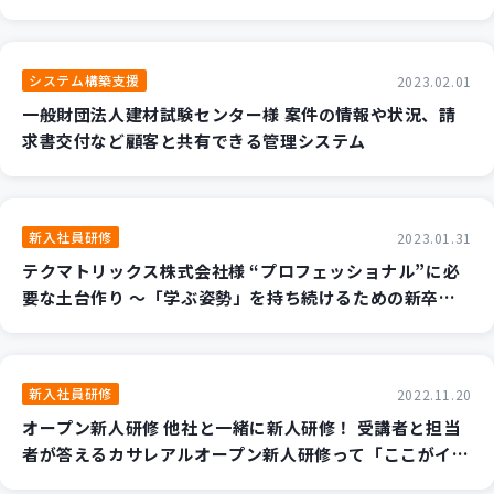
びがもたらす開発現場のマインドチェンジ～
システム構築支援
2023.02.01
一般財団法人建材試験センター様 案件の情報や状況、請
求書交付など顧客と共有できる管理システム
新入社員研修
2023.01.31
テクマトリックス株式会社様 “プロフェッショナル”に必
要な土台作り ～「学ぶ姿勢」を持ち続けるための新卒入
社者研修～
新入社員研修
2022.11.20
オープン新人研修 他社と一緒に新人研修！ 受講者と担当
者が答えるカサレアルオープン新人研修って「ここがイ
イ」