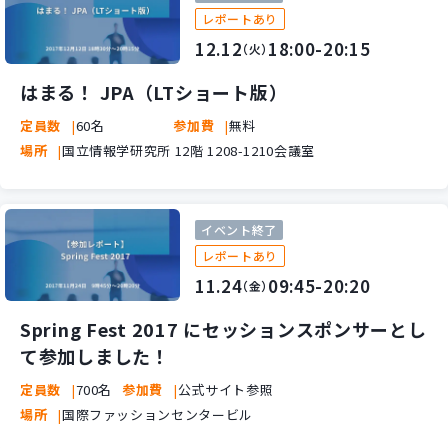
レポートあり
12.12
18:00-20:15
（火）
はまる！ JPA（LTショート版）
定員数
60名
参加費
無料
場所
国立情報学研究所 12階 1208-1210会議室
イベント終了
レポートあり
11.24
09:45-20:20
（金）
Spring Fest 2017 にセッションスポンサーとし
て参加しました！
定員数
700名
参加費
公式サイト参照
場所
国際ファッションセンタービル