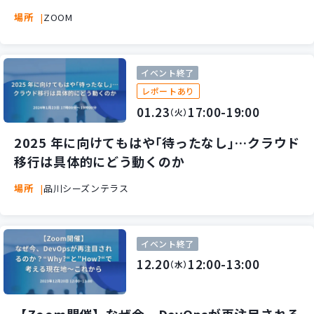
Cによる認証・認可、セキュリティ強化の方法-
場所
ZOOM
イベント終了
レポートあり
01.23
17:00-19:00
（火）
2025 年に向けてもはや｢待ったなし｣…クラウド
移行は具体的にどう動くのか
場所
品川シーズンテラス
イベント終了
12.20
12:00-13:00
（水）
【Zoom開催】なぜ今、DevOpsが再注目される