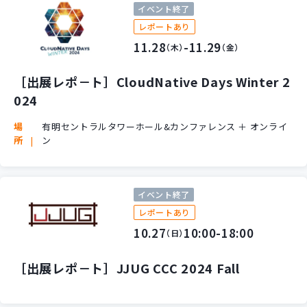
イベント終了
レポートあり
11.28
-11.29
（木）
（金）
［出展レポ－ト］CloudNative Days Winter 2
024
場
有明セントラルタワーホール&カンファレンス ＋ オンライ
所
ン
イベント終了
レポートあり
10.27
10:00-18:00
（日）
［出展レポ－ト］JJUG CCC 2024 Fall