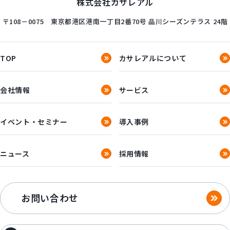
株式会社カサレアル
〒108－0075
東京都港区港南一丁目2番70号
品川シーズンテラス 24階
TOP
カサレアルについて
会社情報
サービス
イベント・セミナー
導入事例
ニュース
採用情報
お問い合わせ