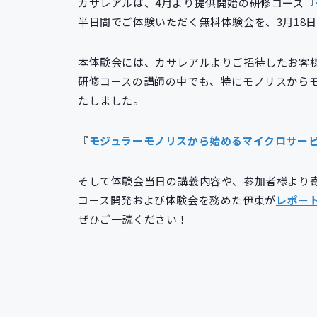
カサレアルは、4月より提供開始の研修コース『
半日間でご体験いただく無料体験会を、3月18
本体験会には、カサレアルよりご招待したお客
研修コースの講師の中でも、特にモノリスから
たしました。
『
モジュラーモノリスから始めるマイクロサー
そして体験会当日の講義内容や、参加者様より
コース開発および体験会を務めた伊東が
レポー
ぜひご一読ください！