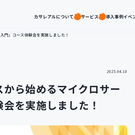
カサレアルについて
サービス
導入事例
イベ
ス入門」コース体験会を実施しました！
2025.04.10
スから始めるマイクロサー
験会を実施しました！