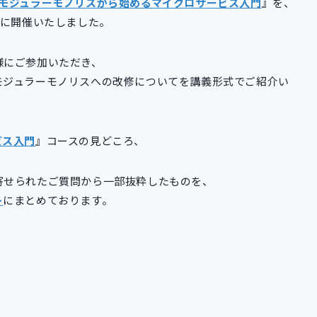
モジュラーモノリスから始めるマイクロサービス入門
』を、
日に開催いたしました。
様にご参加いただき、
モジュラーモノリスへの改修についてを講義形式でご紹介い
ビス入門
』コースの見どころ、
寄せられたご質問から一部抜粋したものを、
ト
にまとめております。