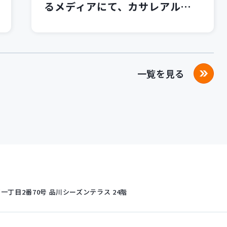
るメディアにて、カサレアルブ
ログが紹介されました！
一覧を見る
丁目2番70号
品川シーズンテラス 24階