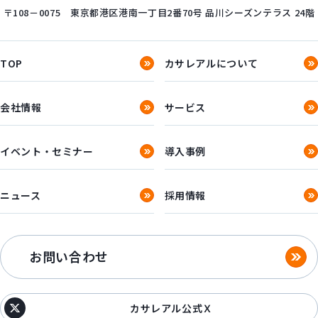
〒108－0075
東京都港区港南一丁目2番70号
品川シーズンテラス 24階
TOP
カサレアルについて
会社情報
サービス
イベント・セミナー
導入事例
ニュース
採用情報
お問い合わせ
カサレアル公式Ｘ