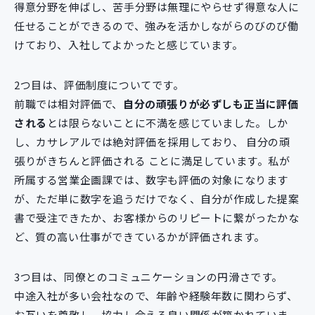
得意分野を伸ばし、苦手分野は無理にやらせず得意な人に
任せることができるので、強みを活かしながらのびのび働
けており、入社してよかったと感じています。
2つ目は、評価制度についてです。
前職では相対評価で、
自分の頑張りが必ずしも正当に評価
される
とは限らないことに不満を感じていました。しか
し、カサレアルでは絶対評価を採用しており、 自分の頑
張りがきちんと評価される ことに満足しています。私が
所属する営業企画課では、数字も評価の対象になります
が、ただ単に数字を追うだけでなく、自分が作成した提案
書で受注できたか、お客様からのリピートに繋がったかな
ど、質の高い仕事ができているかが評価されます。
3つ目は、同僚とのコミュニケーションの円滑さです。
中途入社が多い会社なので、年齢や経験年数に関わらず、
お互いを尊敬し、協力し合える良い関係が築かれていま