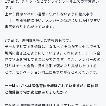
2つ目は、チャットなどオンラインツール上での言葉遣い
です。
上から目線や冷たい言葉に伝わらないように絵文字や
「！」を積極的に使い、メンバーが気軽に話しかけやすい
雰囲気作りを心がけています。
3つ目は、透明性を持った情報共有です。
チームで共有する情報は、なるべく全員がアクセスできる
場所に書き込むようにしています。これにより、チーム全
体で状況を把握することができます。また、メンバーの頑
張りはチーム全員に見える形で褒めたり共感したりするこ
とで、モチベーション向上にもつながると考えています。
ーーMisaさんは産休育休を経験されていますが、産休前
と復帰後で何か変化はありましたか？
産休前と復職後で業務自体は大きく変わっていませんが、