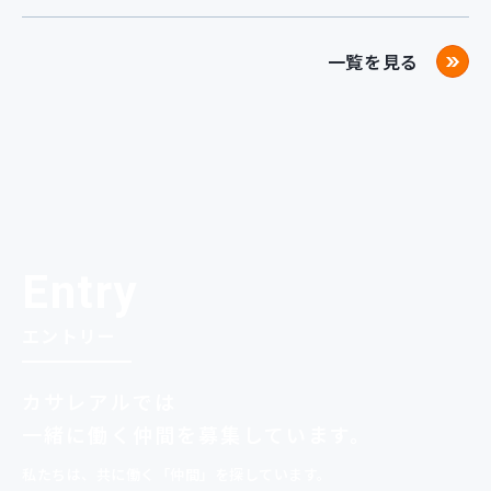
一覧を見る
Entry
エントリー
カサレアルでは
一緒に
働く仲間を募集しています。
私たちは、共に働く「仲間」を探しています。