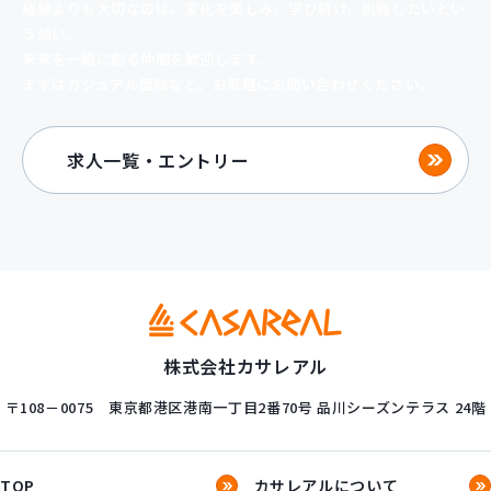
経験よりも大切なのは、変化を楽しみ、
学び続け、挑戦したいとい
う想い。
未来を一緒に創る仲間を歓迎します。
まずはカジュアル面談など、お気軽にお問い合わせください。
求人一覧・エントリー
株式会社カサレアル
〒108－0075
東京都港区港南一丁目2番70号
品川シーズンテラス 24階
TOP
カサレアルについて