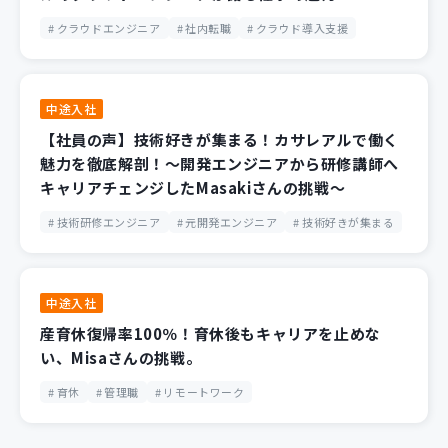
クラウドエンジニア
社内転職
クラウド導入支援
中途入社
【社員の声】技術好きが集まる！カサレアルで働く
魅力を徹底解剖！～開発エンジニアから研修講師へ
キャリアチェンジしたMasakiさんの挑戦～
技術研修エンジニア
元開発エンジニア
技術好きが集まる
中途入社
産育休復帰率100％！育休後もキャリアを止めな
い、Misaさんの挑戦。
育休
管理職
リモートワーク