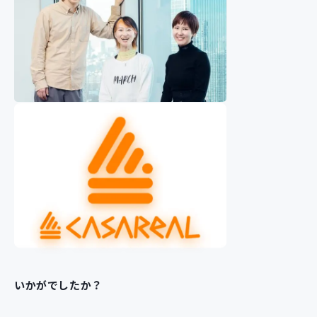
いかがでしたか？