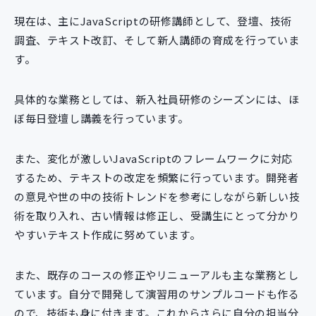
現在は、主にJavaScriptの研修講師として、登壇、技術
調査、テキスト改訂、そして新人講師の育成を行っていま
す。
具体的な業務としては、新入社員研修のシーズンには、ほ
ぼ毎日登壇し講義を行っています。
また、変化が激しいJavaScriptのフレームワークに対応
するため、テキストの改定を頻繁に行っています。開発者
の意見や世の中の技術トレンドを参考にしながら新しい技
術を取り入れ、古い情報は修正し、受講生にとって分かり
やすいテキスト作成に努めています。
また、既存のコースの修正やリニューアルも主な業務とし
ています。自分で開発して演習用のサンプルコードも作る
ので、技術も身に付きます。これからさらに自分の担当分