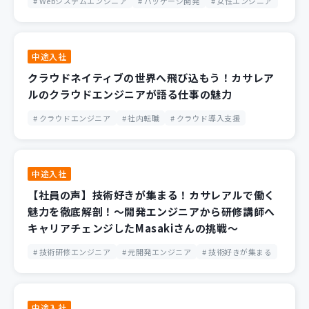
Webシステムエンジニア
パッケージ開発
女性エンジニア
中途入社
クラウドネイティブの世界へ飛び込もう！カサレア
ルのクラウドエンジニアが語る仕事の魅力
クラウドエンジニア
社内転職
クラウド導入支援
中途入社
【社員の声】技術好きが集まる！カサレアルで働く
魅力を徹底解剖！～開発エンジニアから研修講師へ
キャリアチェンジしたMasakiさんの挑戦～
技術研修エンジニア
元開発エンジニア
技術好きが集まる
中途入社