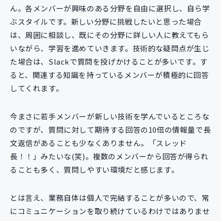
ん。各メンバーが興味のある分野を自由に選択し、自ら学
ぶスタイルです。新しい分野に挑戦したいと思った場合
は、周囲に相談し、既にその分野に詳しい人に教えてもら
いながら、学習を進めていきます。技術的な疑問点が生じ
た場合は、Slackで質問を投げかけることが多いです。す
ると、関連する知識を持っているメンバーが積極的に回答
してくれます。
今まさに若手メンバーが新しい技術を学んでいるところな
のですが、質問に対して期待する回答の10倍の情報量で長
文返信があることも少なくありません。「スレッド
長！！」みたいな(笑)。複数のメンバーから回答が得られ
ることも多く、質問しやすい環境だと感じます。
とは言え、業務自体は個人で完結することが多いので、常
にコミュニケーションを取り続けているわけではありませ