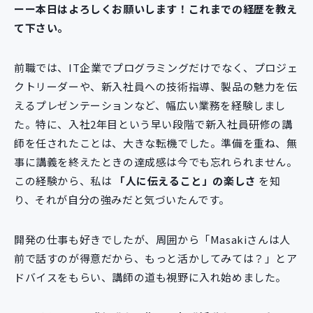
ーー本日はよろしくお願いします！これまでの経歴を教え
て下さい。
前職では、IT企業でプログラミングだけでなく、プロジェ
クトリーダーや、新入社員への技術指導、製品の魅力を伝
えるプレゼンテーションなど、幅広い業務を経験しまし
た。特に、入社2年目という早い段階で新入社員研修の講
師を任されたことは、大きな転機でした。準備を重ね、無
事に講義を終えたときの達成感は今でも忘れられません。
この経験から、私は
「人に伝えること」の楽しさ
を知
り、それが自分の強みだと気づいたんです。
開発の仕事も好きでしたが、周囲から「Masakiさんは人
前で話すのが得意だから、もっと活かしてみては？」とア
ドバイスをもらい、講師の道も視野に入れ始めました。