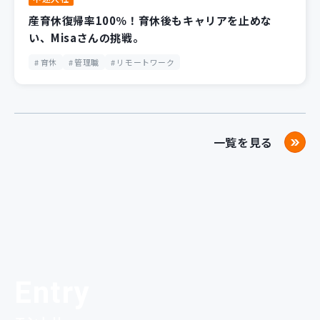
産育休復帰率100％！育休後もキャリアを止めな
い、Misaさんの挑戦。
育休
管理職
リモートワーク
一覧を見る
Entry