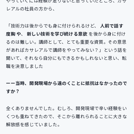
やっていくには経験が足りないと思っていたところ、カサ
レアルの社員の方から、
「技術力は後からでも身に付けられるけど、
人前で話す
度胸 や
、
新しい技術を学び続ける意欲
を後から身に付け
るのは難しい。講師として、とても重要な資質。その意思
があればカサレアルで講師をやってみない？」という話を
聞いて、それなら自分にもできるかもしれないと思い、転
職を決意しました
ーー当時、開発現場から遠のくことに抵抗はなかったので
すか？
全くありませんでした。むしろ、開発現場で辛い経験をい
くつも重ねてきたので、そこから離れられることに大きな
解放感を感じていました。