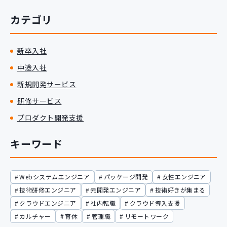
カテゴリ
新卒入社
中途入社
新規開発サービス
研修サービス
プロダクト開発支援
キーワード
Webシステムエンジニア
パッケージ開発
女性エンジニア
技術研修エンジニア
元開発エンジニア
技術好きが集まる
クラウドエンジニア
社内転職
クラウド導入支援
カルチャー
育休
管理職
リモートワーク