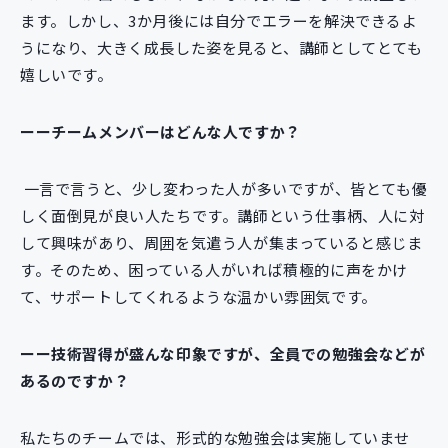
ます。しかし、3か月後には自分でエラーを解決できるよ
うになり、大きく成長した姿を見ると、講師としてとても
嬉しいです。
ーーチームメンバーはどんな人ですか？
一言で言うと、少し変わった人が多いですが、皆とても優
しく面倒見が良い人たちです。講師という仕事柄、人に対
して興味があり、周囲を気遣う人が集まっていると感じま
す。そのため、困っている人がいれば積極的に声をかけ
て、サポートしてくれるような温かい雰囲気です。
ーー技術習得が盛んな印象ですが、全員での勉強会などが
あるのですか？
私たちのチームでは、形式的な勉強会は実施していませ