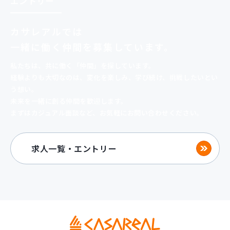
エントリー
カサレアルでは
一緒に
働く仲間を募集しています。
私たちは、共に働く「仲間」を探しています。
経験よりも大切なのは、変化を楽しみ、
学び続け、挑戦したいとい
う想い。
未来を一緒に創る仲間を歓迎します。
まずはカジュアル面談など、お気軽にお問い合わせください。
求人一覧・エントリー