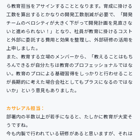
ら教育担当をアサインすることとなります。育成に掛ける
工数を算出するとかなりの開発工数削減が必要で、「開発
チームのベロシティが大きく下がって開発計画を見直さな
いと進められない！」となり、社員が教育に掛けるコスト
と外部に委託する費用と効果を整理し、外部研修の活用を
上申しました。
また、教育する立場のメンバーから、「教えることはもち
ろんできるが自分たちは教育のプロフェッショナルではな
い。教育のプロによる基礎習得をしっかりと行わせること
が長期的に考えた場合会社としてもプラスになるのではな
いか」という意見もありました。
カサレアル担当：
部署内の半数以上が若手になると、たしかに教育が大変そ
うですね。
今も内製で行われている研修があると思いますが、それは