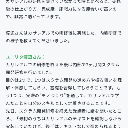
カサレアルの研修を受けていなかった時と比べると、研修
後の仕上がり方、完成度、即戦力になる度合いが高いの
で、非常に助かっています。
渡辺さんはカサレアルでの研修後に実施した、内製研修で
の様子を教えてくださいました。
ユニリタ渡辺さん：
カサレアルでの研修を終えた後は内部で2ヶ月間スクラム
開発研修を行いました。
目的は2つで、1つはスクラム開発の進め方や振る舞いを理
解・体感してもらい、基礎を習得してもらうことです。も
う1つは、実際の”モノづくり”を通して、カサレアルで学
んだことを自分のスキルとして定着させることです。
先日、スクラム開発研修を終えた受講者に話を聞いたとこ
ろ、「最初のうちはカサレアルのテキストを確認しながら
実装していたけど、後半はテキストなしで進められるよう