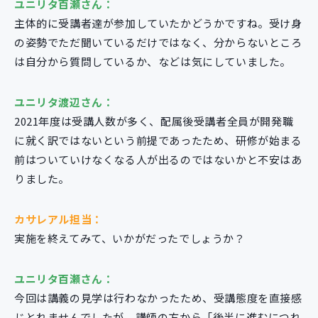
ユニリタ百瀬さん：
主体的に受講者達が参加していたかどうかですね。受け身
の姿勢でただ聞いているだけではなく、分からないところ
は自分から質問しているか、などは気にしていました。
ユニリタ渡辺さん：
2021年度は受講人数が多く、配属後受講者全員が開発職
に就く訳ではないという前提であったため、研修が始まる
前はついていけなくなる人が出るのではないかと不安はあ
りました。
カサレアル担当：
実施を終えてみて、いかがだったでしょうか？
ユニリタ百瀬さん：
今回は講義の見学は行わなかったため、受講態度を直接感
じとれませんでしたが、講師の方から「後半に進むにつれ