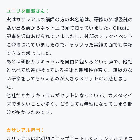
ユニリタ百瀬さん：
実はカサレアルの講師の方のお名前は、研修の外部委託の
話が出る前からネット上で見て知っていました。Qiitaに
記事を沢山あげられていましたし、外部のテックイベント
に登壇されていましたので。そういった実績の面でも信頼
できると感じました。
あとは研修カリキュラムを自由に組めるという点で、他社
と比べて私達が扱っている技術と親和性が高く、無駄のな
い研修をしてもらえるのが大きなメリットだと感じまし
た。
他社だとカリキュラムがセットになっていて、カスタマイ
ズできないことが多く、どうしても無駄になってしまう部
分が多かったのです。
カサレアル担当：
カサレアルは定期的にアップデートしたオリジナルテキス