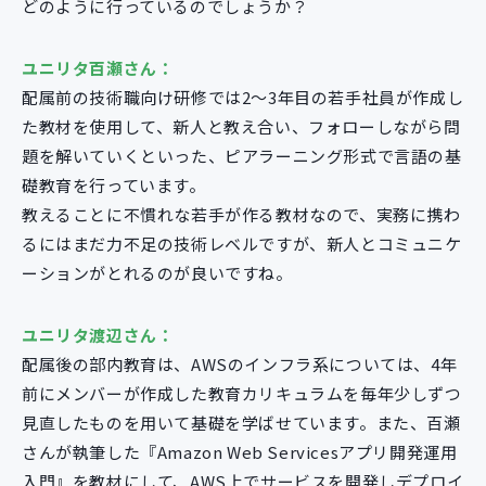
どのように行っているのでしょうか？
ユニリタ百瀬さん：
配属前の技術職向け研修では2〜3年目の若手社員が作成し
た教材を使用して、新人と教え合い、フォローしながら問
題を解いていくといった、ピアラーニング形式で言語の基
礎教育を行っています。
教えることに不慣れな若手が作る教材なので、実務に携わ
るにはまだ力不足の技術レベルですが、新人とコミュニケ
ーションがとれるのが良いですね。
ユニリタ渡辺さん：
配属後の部内教育は、AWSのインフラ系については、4年
前にメンバーが作成した教育カリキュラムを毎年少しずつ
見直したものを用いて基礎を学ばせています。また、百瀬
さんが執筆した『Amazon Web Servicesアプリ開発運用
入門』を教材にして、AWS上でサービスを開発しデプロイ