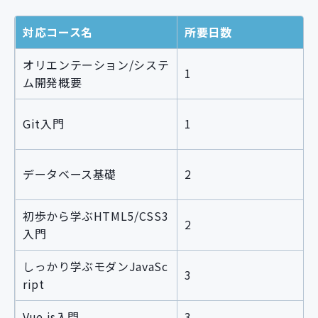
対応コース名
所要日数
オリエンテーション/システ
1
ム開発概要
Git入門
1
データベース基礎
2
初歩から学ぶHTML5/CSS3
2
入門
しっかり学ぶモダンJavaSc
3
ript
Vue.js入門
3