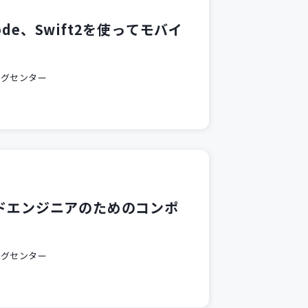
e、Swift2を使ってモバイ
ングセンター
ンドエンジニアのためのコンポ
ングセンター