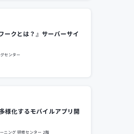
フレームワークとは？』サーバーサイ
ングセンター
】多様化するモバイルアプリ開
ーニング 研修センター 2階