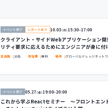
10.03
15:30-17:00
イベント終了
レポートあり
（月）
クライアント・サイドWebアプリケーション
リティ要求に応えるためにエンジニアが身に付
定員数
20名
参加費
無料
場所
グローバルナレッジネットワ
05.27
19:00-20:00
イベント終了
（金）
これから学ぶReactセミナー ～フロントエ