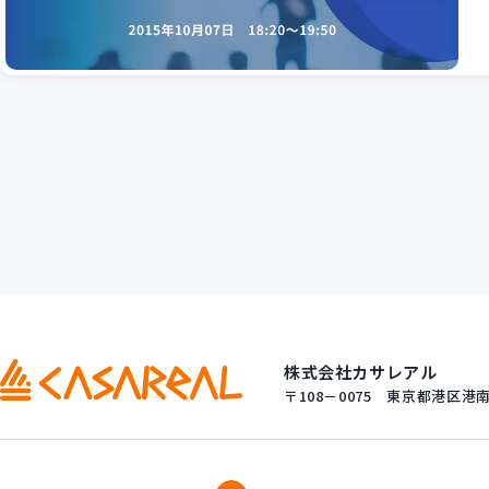
株式会社カサレアル
〒108－0075
東京都港区港南一