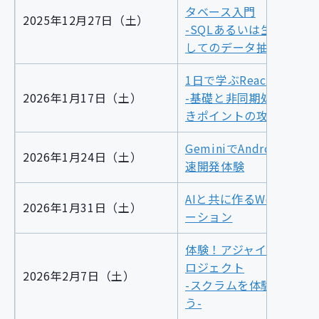
タベース入門
2025年12月27日（土）
-SQLあるいは生成AIを
してのデータ抽出と集計
1日で学ぶReact
2026年1月17日（土）
-基礎と非同期処理、つ
きポイントの攻略-
GeminiでAndroidアプ
2026年1月24日（土）
速開発体験
AIと共に作るWebアプリ
2026年1月31日（土）
ーション
体験！アジャイルな開発
ロジェクト
2026年2月7日（土）
-スクラムを体験してみ
う-