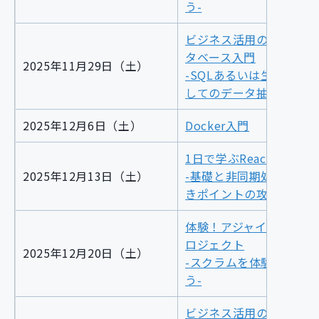
う-
ビジネス活用のためのデ
タベース入門
2025年11月29日（土）
-SQLあるいは生成AIを
してのデータ抽出と集計
2025年12月6日（土）
Docker入門
1日で学ぶReact
2025年12月13日（土）
-基礎と非同期処理、つ
きポイントの攻略-
体験！アジャイルな開発
ロジェクト
2025年12月20日（土）
-スクラムを体験してみ
う-
ビジネス活用のためのデ