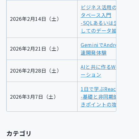
ビジネス活用のためのデ
タベース入門
2026年2月14日（土）
-SQLあるいは生成AIを
してのデータ抽出と集計
GeminiでAndroidアプ
2026年2月21日（土）
速開発体験
AIと共に作るWebアプリ
2026年2月28日（土）
ーション
1日で学ぶReact
2026年3月7日（土）
-基礎と非同期処理、つ
きポイントの攻略-
カテゴリ